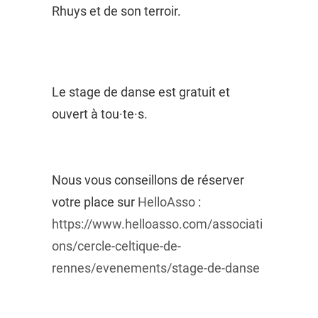
Rhuys et de son terroir.
Le stage de danse est gratuit et
ouvert à tou·te·s.
Nous vous conseillons de réserver
votre place sur
HelloAsso
:
https://www.helloasso.com/associati
ons/cercle-celtique-de-
rennes/evenements/stage-de-danse