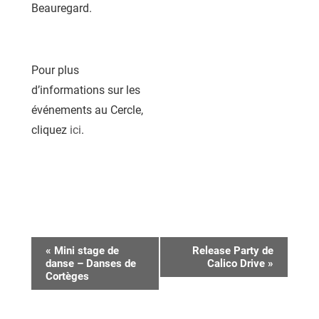
Beauregard.
Pour plus
d’informations sur les
événements au Cercle,
cliquez
ici
.
Navigation
«
Mini stage de
Release Party de
danse – Danses de
Calico Drive
»
Évènement
Cortèges