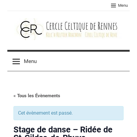
Skip
Menu
to
content
Cercle
celtique
Menu
de
Rennes
« Tous les Évènements
Cet évènement est passé.
Stage de danse – Ridée de