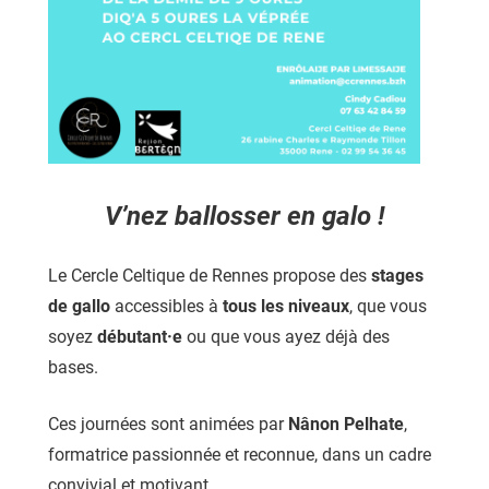
V’nez ballosser en galo !
Le Cercle Celtique de Rennes propose des
stages
de gallo
accessibles à
tous les niveaux
, que vous
soyez
débutant·e
ou que vous ayez déjà des
bases.
Ces journées sont animées par
Nânon Pelhate
,
formatrice passionnée et reconnue, dans un cadre
convivial et motivant.