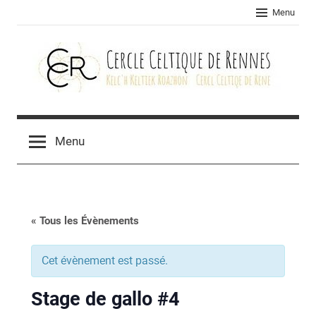
Skip
Menu
to
content
Cercle
celtique
Menu
de
Rennes
« Tous les Évènements
Cet évènement est passé.
Stage de gallo #4