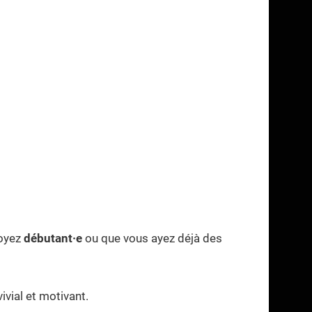
soyez
débutant·e
ou que vous ayez déjà des
vial et motivant.