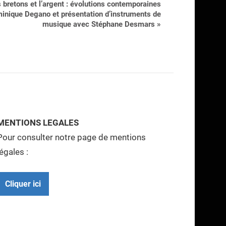
 bretons et l’argent : évolutions contemporaines
inique Degano et présentation d’instruments de
musique avec Stéphane Desmars
»
MENTIONS LEGALES
Pour consulter notre page de mentions
légales :
Cliquer ici