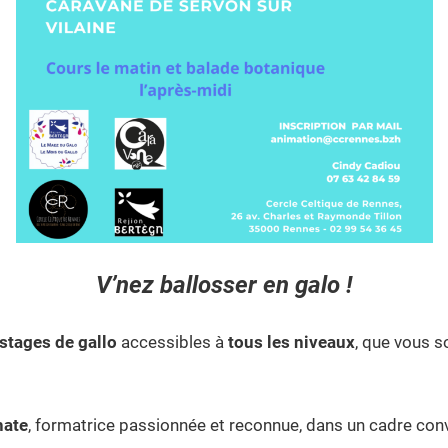
V’nez ballosser en galo !
stages de gallo
accessibles à
tous les niveaux
, que vous 
hate
, formatrice passionnée et reconnue, dans un cadre convi