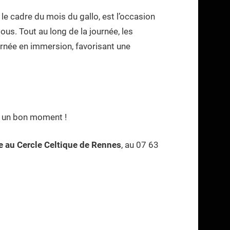
le cadre du mois du gallo, est l’occasion
ous. Tout au long de la journée, les
ournée en immersion, favorisant une
er un bon moment !
e au Cercle Celtique de Rennes
, au 07 63