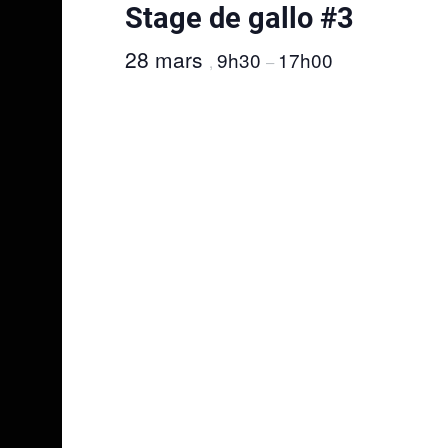
Stage de gallo #3
28 mars
9h30
17h00
,
–