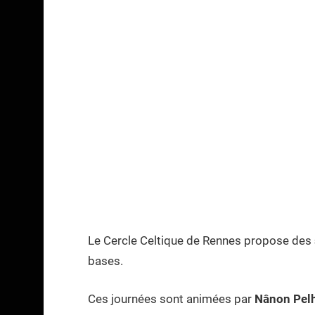
Le Cercle Celtique de Rennes propose des
bases.
Ces journées sont animées par
Nânon Pel