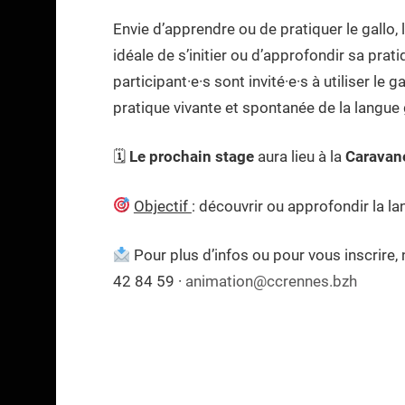
Envie d’apprendre ou de pratiquer le gallo,
idéale de s’initier ou d’approfondir sa prat
participant·e·s sont invité·e·s à utiliser l
pratique vivante et spontanée de la langue 
🗓
Le prochain stage
aura lieu à la
Caravane
Objectif
: découvrir ou approfondir la l
Pour plus d’infos ou pour vous inscrire,
42 84 59 ·
animation@ccrennes.bzh