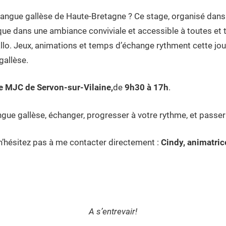
 langue gallèse de Haute-Bretagne ? Ce stage, organisé dans 
ique dans une ambiance conviviale et accessible à toutes et t
e gallo. Jeux, animations et temps d’échange rythment cette j
gallèse.
 MJC de Servon-sur-Vilaine,
de
9h30 à 17h
.
angue gallèse, échanger, progresser à votre rythme, et pass
 n’hésitez pas à me contacter directement :
Cindy, animatric
A s’entrevair!