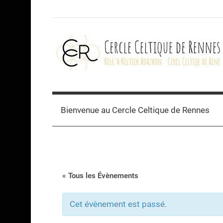
Skip
to
content
Cercle
celtique
Bienvenue au Cercle Celtique de Rennes
de
Rennes
« Tous les Évènements
Cet évènement est passé.