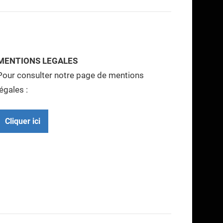
MENTIONS LEGALES
Pour consulter notre page de mentions
légales :
Cliquer ici