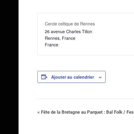
Cercle celtique de Rennes
26 avenue Charles Tillon
Rennes
,
France
France
Ajouter au calendrier
Navigation
«
Fête de la Bretagne au Parquet : Bal Folk / Fes
Évènement