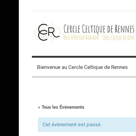
Skip
to
content
Cercle
celtique
Bienvenue au Cercle Celtique de Rennes
de
Rennes
« Tous les Évènements
Cet évènement est passé.