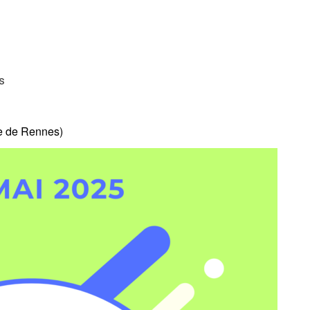
s
ue de Rennes)