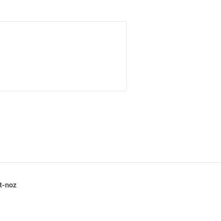
t-noz