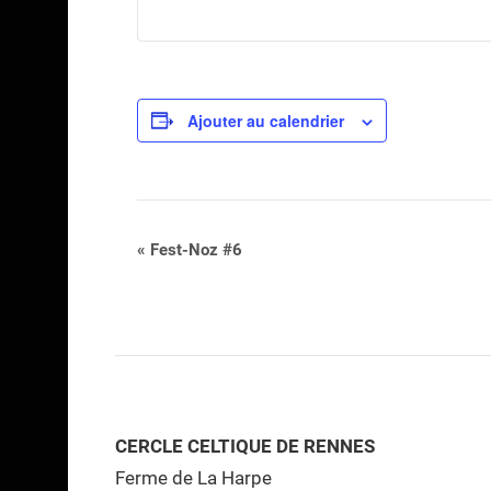
Ajouter au calendrier
Navigation
«
Fest-Noz #6
Évènement
CERCLE CELTIQUE DE RENNES
Ferme de La Harpe