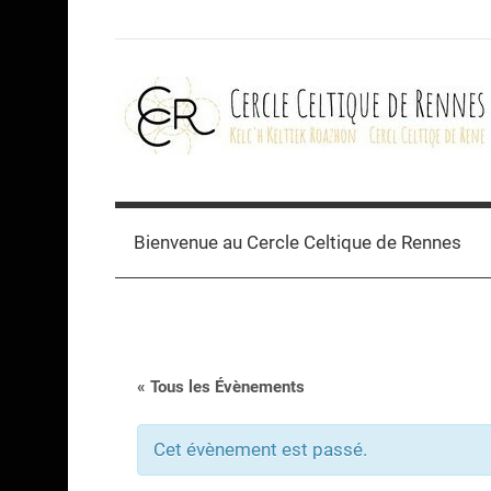
Skip
to
content
Cercle
celtique
Bienvenue au Cercle Celtique de Rennes
de
Rennes
« Tous les Évènements
Cet évènement est passé.