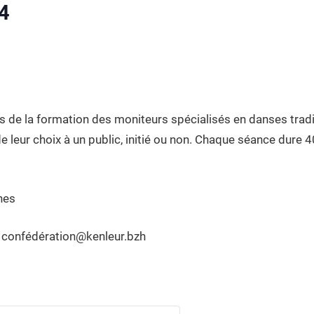
4
es de la formation des moniteurs spécialisés en danses trad
e leur choix à un public, initié ou non. Chaque séance dure 
nes
r : confédération@kenleur.bzh