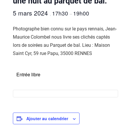
une nuit au parquet de bal.
5 mars 2024
17h30
19h00
,
–
Photographe bien connu sur le pays rennais, Jean-
Maurice Colombel nous livre ses clichés captés
lors de soirées au Parquet de bal. Lieu : Maison
Saint Cyr, 59 rue Papu, 35000 RENNES
Entrée libre
Ajouter au calendrier