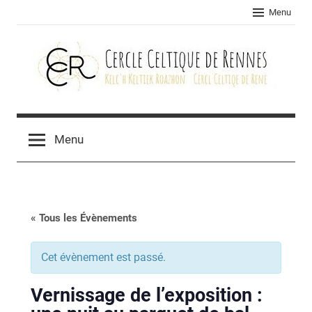
Skip
Menu
to
content
Cercle
celtique
Menu
de
Rennes
« Tous les Évènements
Cet évènement est passé.
Vernissage de l’exposition :