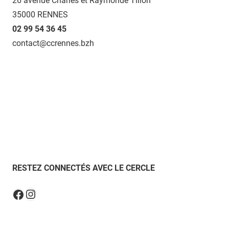
26 avenue Charles et Raymonde Tillon
35000 RENNES
02 99 54 36 45
contact@ccrennes.bzh
RESTEZ CONNECTÉS AVEC LE CERCLE
Instagram
Facebook