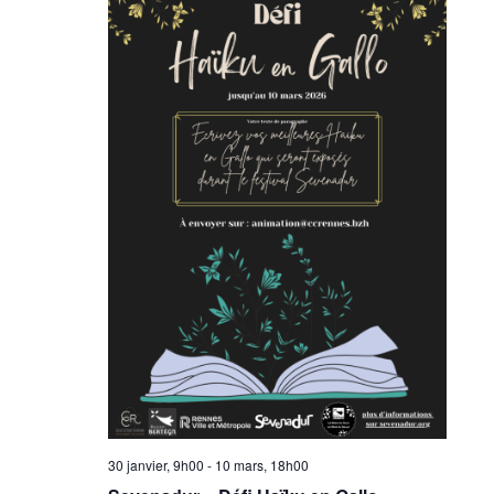
30 janvier, 9h00
-
10 mars, 18h00