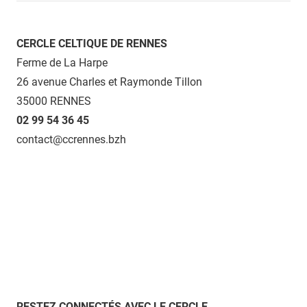
CERCLE CELTIQUE DE RENNES
Ferme de La Harpe
26 avenue Charles et Raymonde Tillon
35000 RENNES
02 99 54 36 45
contact@ccrennes.bzh
RESTEZ CONNECTÉS AVEC LE CERCLE