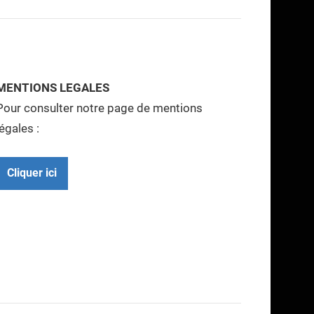
MENTIONS LEGALES
Pour consulter notre page de mentions
légales :
Cliquer ici