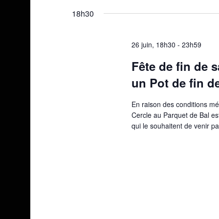
une
18h30
date.
26 juin, 18h30
-
23h59
Fête de fin de 
un Pot de fin d
En raison des conditions mé
Cercle au Parquet de Bal es
qui le souhaitent de venir p