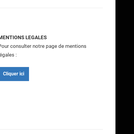
MENTIONS LEGALES
Pour consulter notre page de mentions
légales :
Cliquer ici