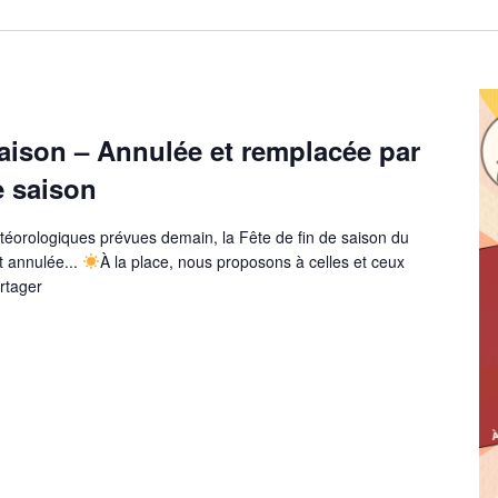
saison – Annulée et remplacée par
e saison
téorologiques prévues demain, la Fête de fin de saison du
t annulée...
À la place, nous proposons à celles et ceux
artager