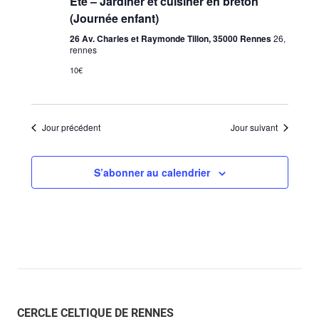
Été – Jardiner et cuisiner en breton
(Journée enfant)
26 Av. Charles et Raymonde Tillon, 35000 Rennes
26,
rennes
10€
Jour précédent
Jour suivant
S’abonner au calendrier
CERCLE CELTIQUE DE RENNES