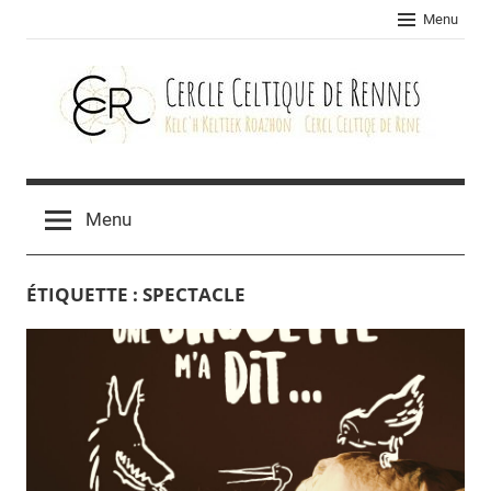
Skip
Menu
to
content
Cercle
celtique
Menu
de
ÉTIQUETTE :
SPECTACLE
Rennes