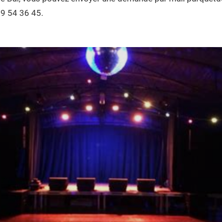
99 54 36 45.