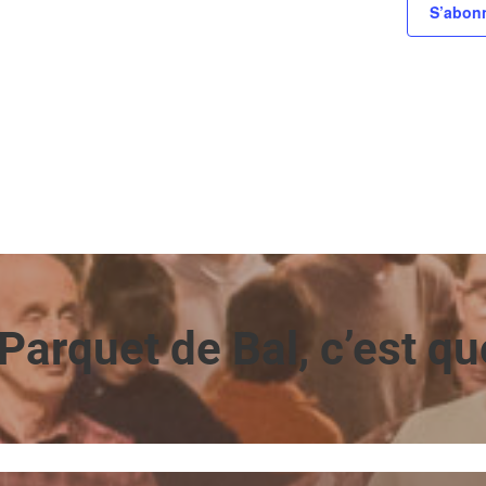
S’abonn
Parquet de Bal, c’est qu