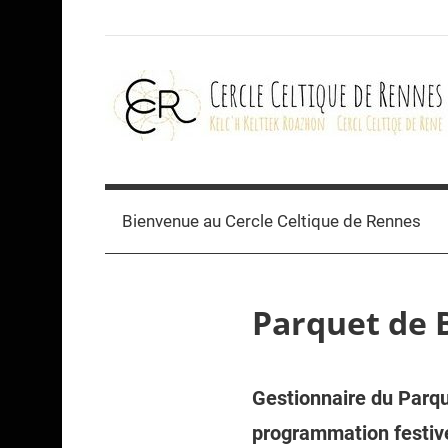
Skip
to
content
Cercle
celtique
Bienvenue au Cercle Celtique de Rennes
de
Parquet de 
Rennes
Gestionnaire du Parqu
programmation festive 