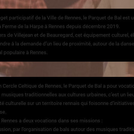
et participatif de la Ville de Rennes, le Parquet de Bal est u
 la Ferme de la Harpe à Rennes depuis décembre 2019.
ers de Villejean et de Beauregard, cet équipement culturel, él
ndre à la demande d’un lieu de proximité, autour de la danse,
l populaire à Rennes.
n Cercle Celtique de Rennes, le Parquet de Bal a pour vocatio
usiques traditionnelles aux cultures urbaines, c’est un lieu 
té culturelle sur un territoire rennais qui foisonne d’initiativ
se.
e Rennes a deux vocations dans ses missions :
sion, par l’organisation de bals autour des musiques traditi