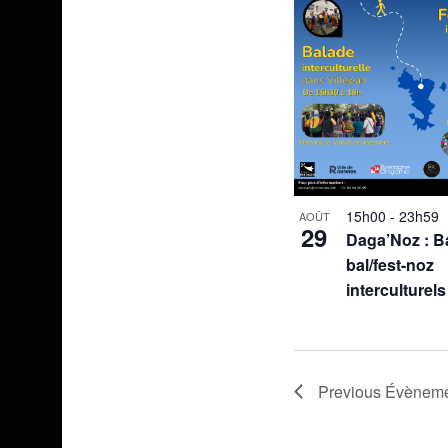
15h00
-
23h59
AOÛT
29
Daga’Noz : B
bal/fest-noz
interculturels
Previous
Évèneme