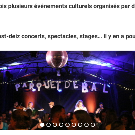
is plusieurs événements culturels organisés par d
est-deiz concerts, spectacles, stages… il y en a pou