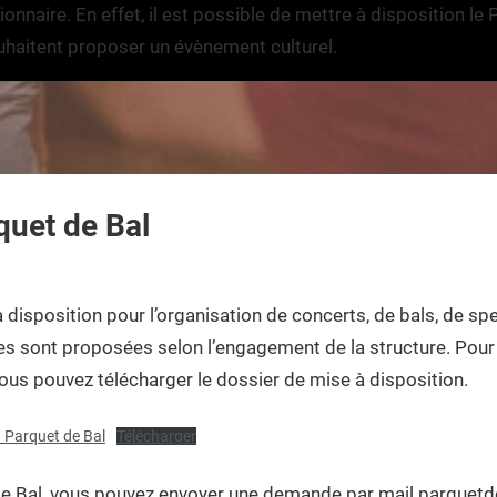
nnaire. En effet, il est possible de mettre à disposition le
uhaitent proposer un évènement culturel.
quet de Bal
 disposition pour l’organisation de concerts, de bals, de s
es sont proposées selon l’engagement de la structure. Pour 
vous pouvez télécharger le dossier de mise à disposition.
u Parquet de Bal
Télécharger
 de Bal, vous pouvez envoyer une demande par mail parque