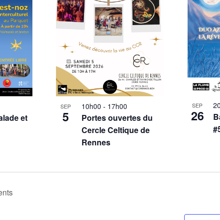
2
10h00
-
17h00
SEP
SEP
26
5
B
Portes ouvertes du
alade et
#
Cercle Celtique de
Rennes
nts