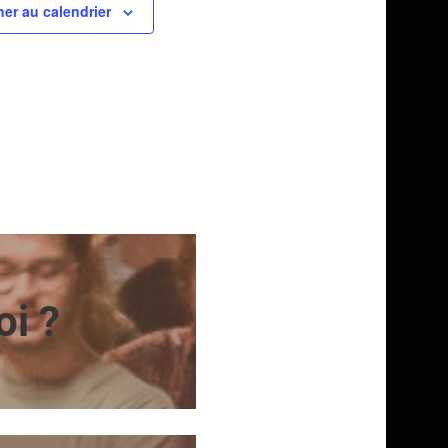
er au calendrier
oi ?