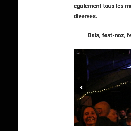
également tous les mo
diverses.
Bals, fest-noz, f