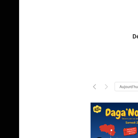
D
Aujourd’hu