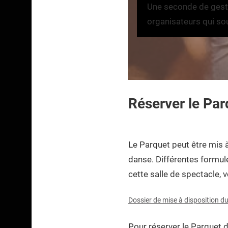
Une seconde de gestio
organisateurs qui so
Réserver le Par
Le Parquet peut être mis à
danse. Différentes formul
cette salle de spectacle, 
Dossier de mise à disposition d
Pour réserver le Parquet