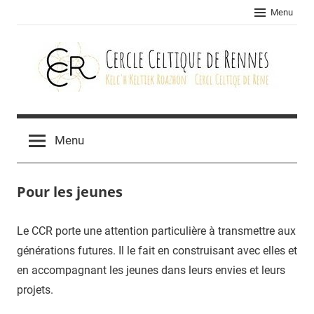
Skip
Menu
to
content
Cercle
celtique
Menu
de
Pour les jeunes
Rennes
Le CCR porte une attention particulière à transmettre aux
générations futures. Il le fait en construisant avec elles et
en accompagnant les jeunes dans leurs envies et leurs
projets.