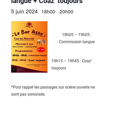
langue + Coaz’ toujours
5 juin 2024
18h00
20h00
,
–
18h05 – 19h05 :
Commission langue
19h15 – 19h45 : Coaz’
toujours
*Pour rappel les passages sur scène ouverte ne
sont pas sonorisés.