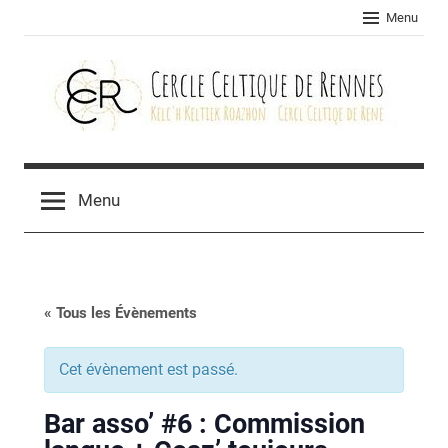
Skip
Menu
to
content
Cercle
celtique
Menu
de
Rennes
« Tous les Évènements
Cet évènement est passé.
Bar asso’ #6 : Commission