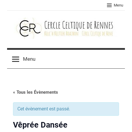
Skip
Menu
to
content
Cercle
celtique
Menu
de
Rennes
« Tous les Évènements
Cet évènement est passé.
Vêprée Dansée