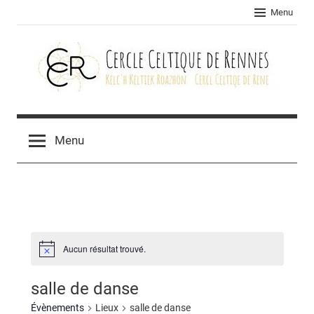
Skip
Menu
to
content
Cercle
celtique
Menu
de
Rennes
Aucun résultat trouvé.
salle de danse
Évènements
Lieux
salle de danse