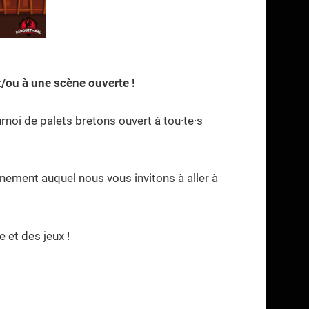
t/ou à une scène ouverte !
urnoi de palets bretons ouvert à tou·te·s
nement auquel nous vous invitons à aller à
 et des jeux !