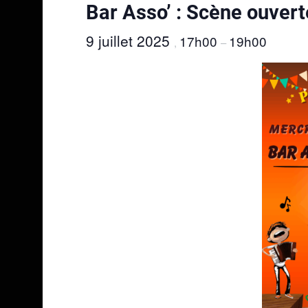
Bar Asso’ : Scène ouverte
9 juillet 2025
17h00
19h00
,
–