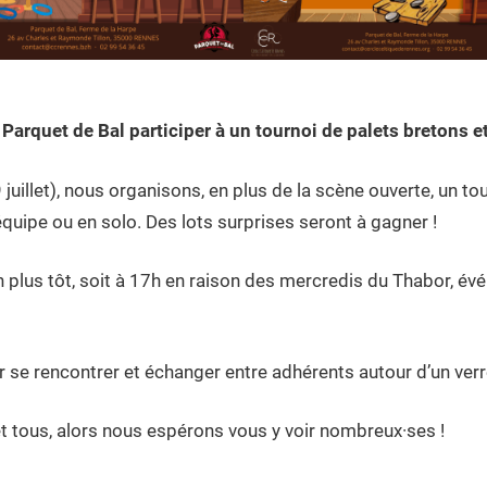
Parquet de Bal participer à un tournoi de palets bretons e
juillet), nous organisons, en plus de la scène ouverte, un to
quipe ou en solo. Des lots surprises seront à gagner !
 plus tôt, soit à 17h en raison des mercredis du Thabor, évé
r se rencontrer et échanger entre adhérents autour d’un verre
et tous, alors nous espérons vous y voir nombreux·ses !