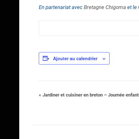
En partenariat avec
Bretagne Chigoma
et le
Ajouter au calendrier
Navigation
«
Jardiner et cuisiner en breton – Journée enfant
Évènement