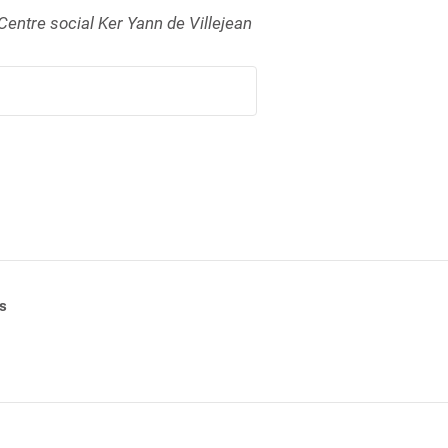
Centre social Ker Yann de Villejean
s