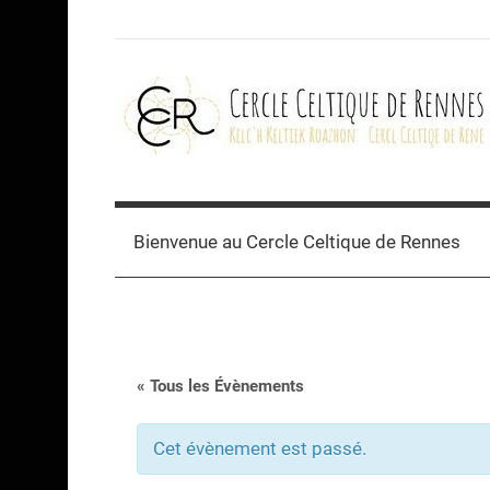
Skip
to
content
Cercle
celtique
Bienvenue au Cercle Celtique de Rennes
de
Rennes
« Tous les Évènements
Cet évènement est passé.