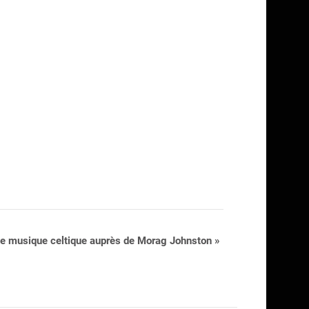
e musique celtique auprès de Morag Johnston
»