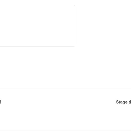
!
Stage d