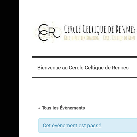
Skip
to
content
Cercle
celtique
Bienvenue au Cercle Celtique de Rennes
de
Rennes
« Tous les Évènements
Cet évènement est passé.