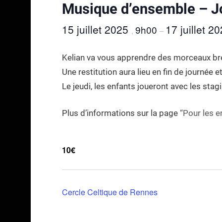
Musique d’ensemble – J
15 juillet 2025
17 juillet 2
9h00
,
–
Kelian va vous apprendre des morceaux bre
Une restitution aura lieu en fin de journée e
Le jeudi, les enfants joueront avec les sta
Plus d’informations sur la page
“Pour les e
10€
Cercle Celtique de Rennes