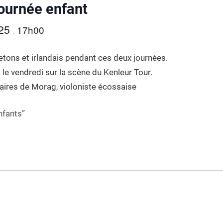
ournée enfant
025
17h00
,
tons et irlandais pendant ces deux journées.
t le vendredi sur la scène du Kenleur Tour.
giaires de Morag, violoniste écossaise
nfants”