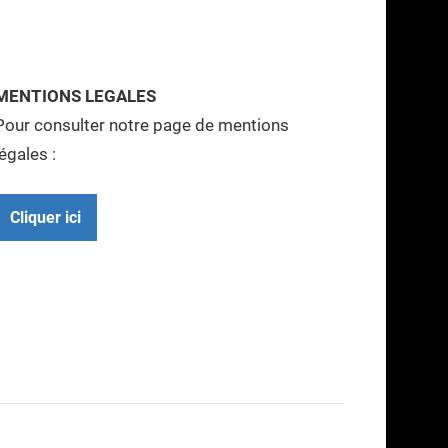
MENTIONS LEGALES
Pour consulter notre page de mentions
légales :
Cliquer ici