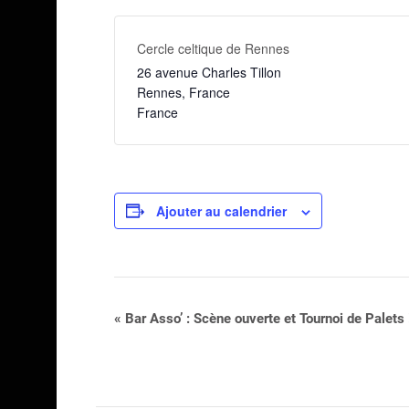
Cercle celtique de Rennes
26 avenue Charles Tillon
Rennes
,
France
France
Ajouter au calendrier
Navigation
«
Bar Asso’ : Scène ouverte et Tournoi de Palets 
Évènement