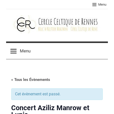
Skip
Menu
to
content
Cercle
celtique
Menu
de
Rennes
« Tous les Évènements
Cet évènement est passé.
Concert Aziliz Manrow et