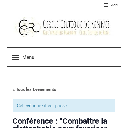
Skip
Menu
to
content
Cercle
celtique
Menu
de
Rennes
« Tous les Évènements
Cet évènement est passé.
Conférence : “Combattre la