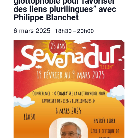
glottophobie pour favoriser
des liens plurilingues” avec
Philippe Blanchet
6 mars 2025
18h30
20h00
,
–