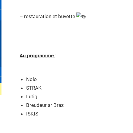
– restauration et buvette
Au programme
:
Nolo
STRAK
Lutig
Breudeur ar Braz
ISKIS