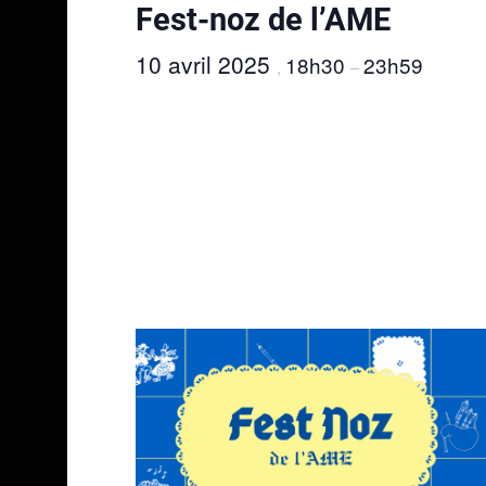
Fest-noz de l’AME
10 avril 2025
18h30
23h59
,
–