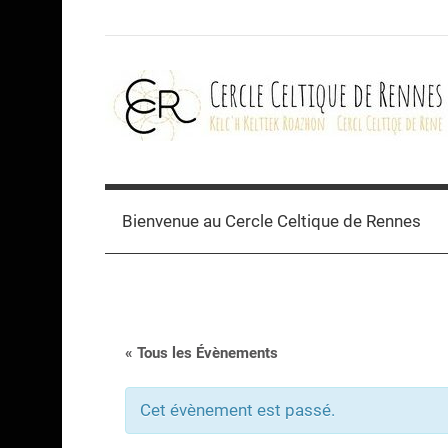
Skip
to
content
Cercle
celtique
Bienvenue au Cercle Celtique de Rennes
de
Rennes
« Tous les Évènements
Cet évènement est passé.