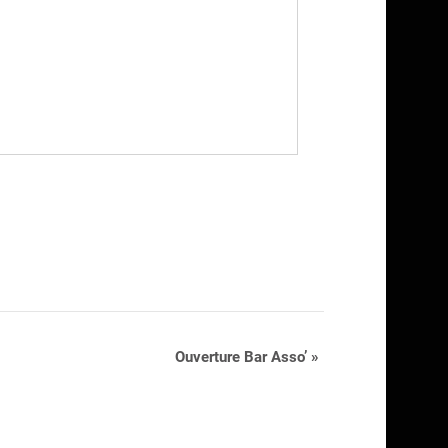
Ouverture Bar Asso’
»