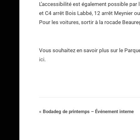
L’accessibilité est également possible par 
et C4 arrêt Bois Labbé, 12 arrêt Meynier ou
Pour les voitures, sortir à la rocade Beaure
Vous souhaitez en savoir plus sur le Parque
ici
.
Navigation
«
Bodadeg de printemps – Événement interne
Évènement