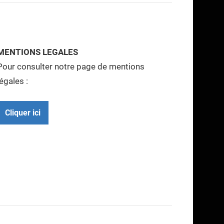
MENTIONS LEGALES
Pour consulter notre page de mentions
légales :
Cliquer ici