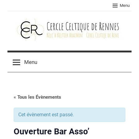
Skip
Menu
to
content
Cercle
celtique
Menu
de
Rennes
« Tous les Évènements
Cet évènement est passé.
Ouverture Bar Asso’