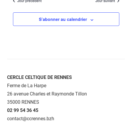
Jour précédent
Jour suivant
S’abonner au calendrier
CERCLE CELTIQUE DE RENNES
Ferme de La Harpe
26 avenue Charles et Raymonde Tillon
35000 RENNES
02 99 54 36 45
contact@ccrennes.bzh