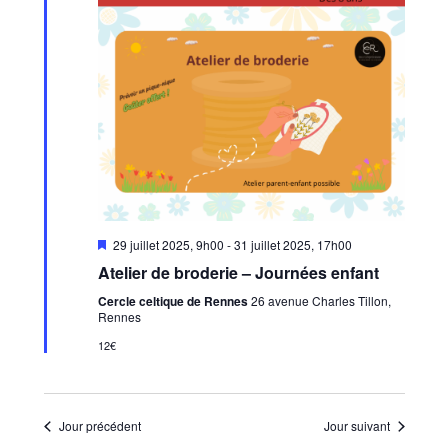
Mis
29 juillet 2025, 9h00
-
31 juillet 2025, 17h00
en
Atelier de broderie – Journées enfant
avant
Cercle celtique de Rennes
26 avenue Charles Tillon,
Rennes
12€
Jour précédent
Jour suivant