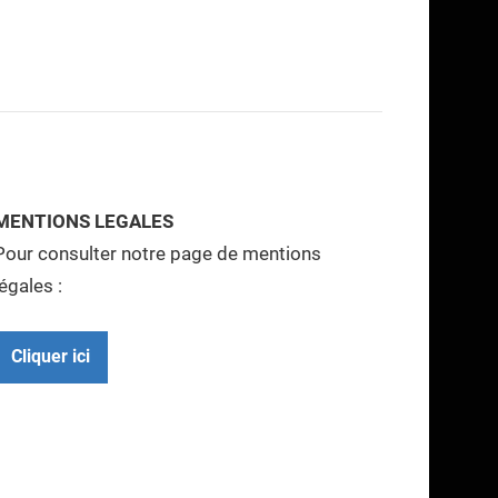
MENTIONS LEGALES
Pour consulter notre page de mentions
légales :
Cliquer ici