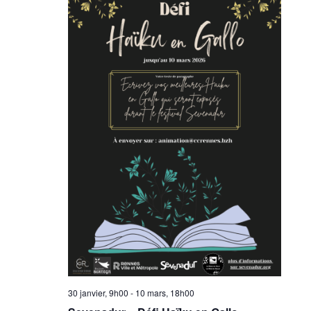
30 janvier, 9h00
-
10 mars, 18h00