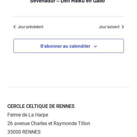
Sevenadur – Défi Haïku en Gallo
Jour précédent
Jour suivant
S’abonner au calendrier
CERCLE CELTIQUE DE RENNES
Ferme de La Harpe
26 avenue Charles et Raymonde Tillon
35000 RENNES