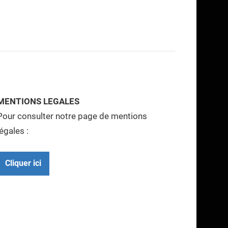
MENTIONS LEGALES
Pour consulter notre page de mentions
légales :
Cliquer ici