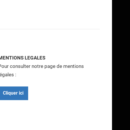
MENTIONS LEGALES
Pour consulter notre page de mentions
légales :
Cliquer ici