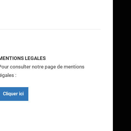
MENTIONS LEGALES
Pour consulter notre page de mentions
légales :
Cliquer ici