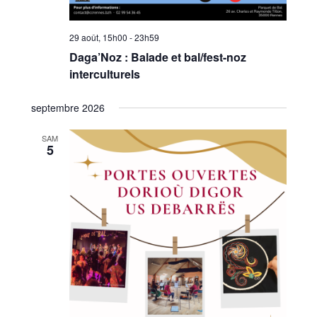
29 août, 15h00
-
23h59
Daga’Noz : Balade et bal/fest-noz
interculturels
septembre 2026
SAM
5