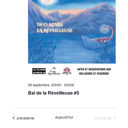
26 septembre, 20h00
-
23h59
Bal de la Réveilleuse #5
Évènements
Aujourd’hui
suivants
Évènements
précédents