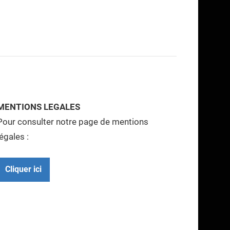
MENTIONS LEGALES
Pour consulter notre page de mentions
légales :
Cliquer ici