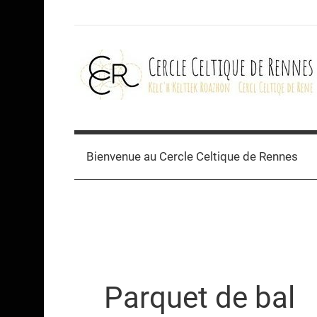
Skip
to
content
Cercle
celtique
Bienvenue au Cercle Celtique de Rennes
de
Rennes
Parquet de bal