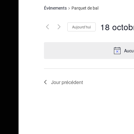
Évènements
Parquet de bal
18 octob
Aujourd’hui
Sélectionnez
une
Aucu
date.
Jour précédent