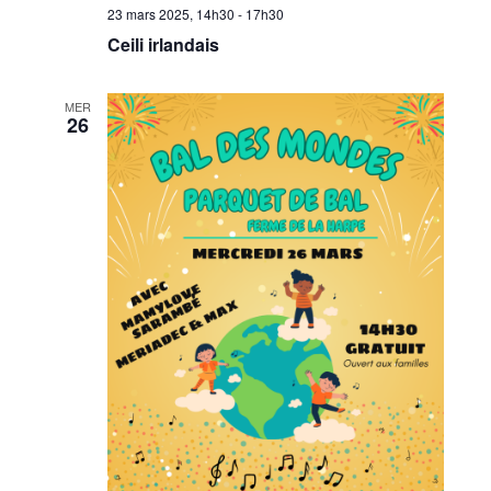
23 mars 2025, 14h30
-
17h30
Ceili irlandais
MER
26