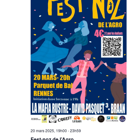
20 mars 2025, 19h00
-
23h59
Fest-noz de l’Agro