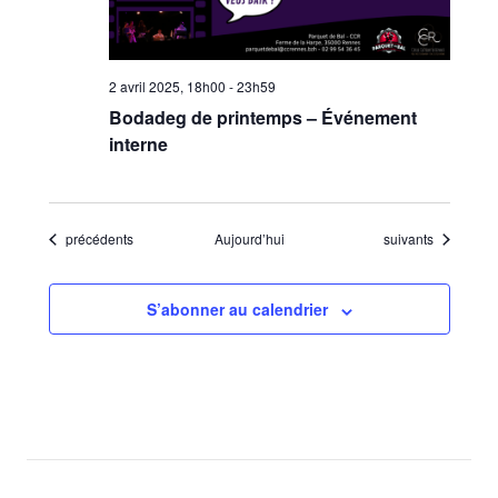
2 avril 2025, 18h00
-
23h59
Bodadeg de printemps – Événement
interne
Évènements
Évènements
précédents
Aujourd’hui
suivants
S’abonner au calendrier