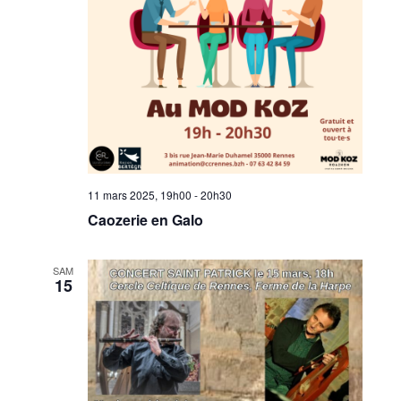
11 mars 2025, 19h00
-
20h30
Caozerie en Galo
SAM
15