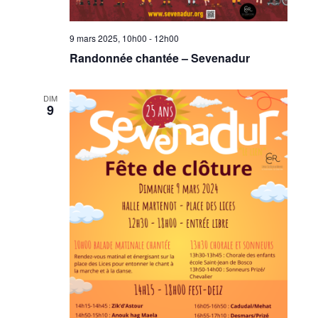
9 mars 2025, 10h00
-
12h00
Randonnée chantée – Sevenadur
DIM
9