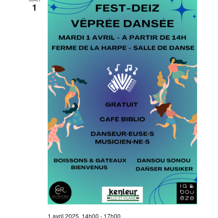
1
1 avril 2025, 14h00
-
17h00