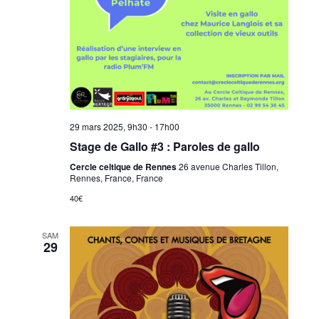
29 mars 2025, 9h30
-
17h00
Stage de Gallo #3 : Paroles de gallo
Cercle celtique de Rennes
26 avenue Charles Tillon,
Rennes, France, France
40€
SAM
29