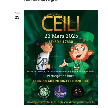
DIM
23