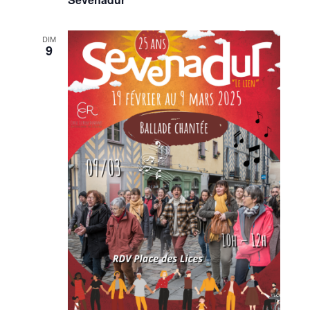
DIM
9