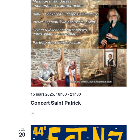
15 mars 2025, 18h00
-
21h00
Concert Saint Patrick
8€
JEU
20