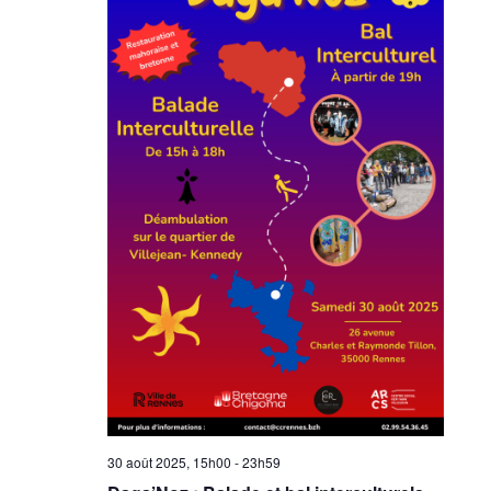
30 août 2025, 15h00
-
23h59