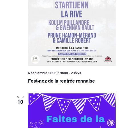
6 septembre 2025, 19h00
-
23h59
Fest-noz de la rentrée rennaise
MER
10