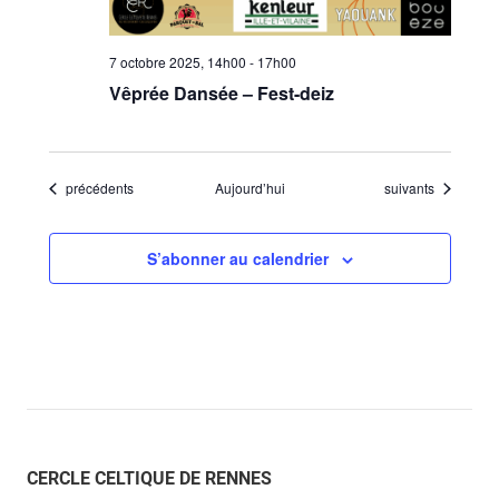
7 octobre 2025, 14h00
-
17h00
Vêprée Dansée – Fest-deiz
Évènements
Évènements
précédents
Aujourd’hui
suivants
S’abonner au calendrier
CERCLE CELTIQUE DE RENNES