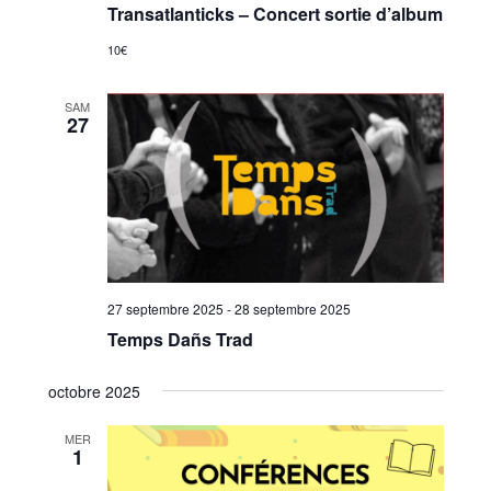
Transatlanticks – Concert sortie d’album
10€
SAM
27
27 septembre 2025
-
28 septembre 2025
Temps Dañs Trad
octobre 2025
MER
1