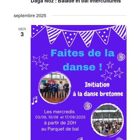
Daga’Noz : Balade et bal interculturels
septembre 2025
MER
3