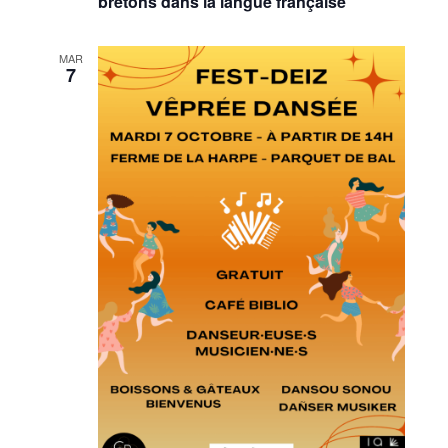
bretons dans la langue française”
MAR
7