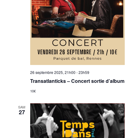
26 septembre 2025, 21h00
-
23h59
Transatlanticks – Concert sortie d’album
10€
SAM
27