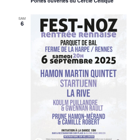
Portes ouvertes du Cercle Celtique
SAM
6