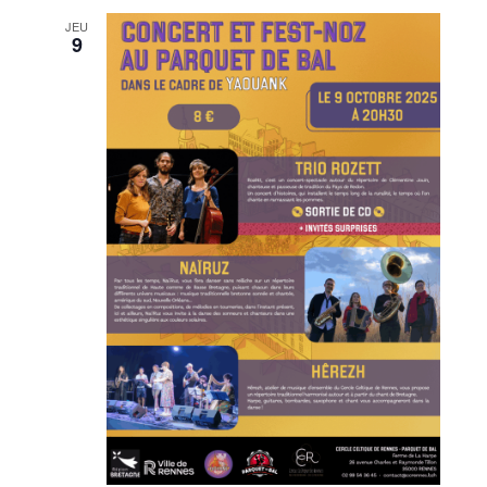
JEU
9