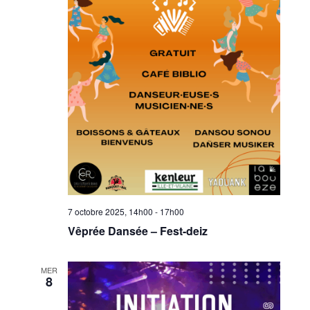
7 octobre 2025, 14h00
-
17h00
Vêprée Dansée – Fest-deiz
MER
8