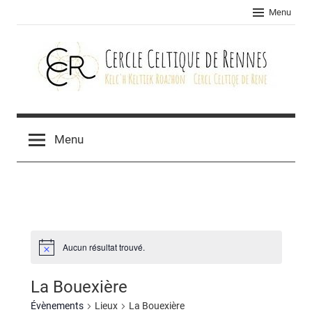
Skip
Menu
to
content
Cercle
celtique
Menu
de
Rennes
Aucun résultat trouvé.
La Bouexière
Évènements
Lieux
La Bouexière