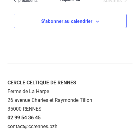
suivants
précédents
date.
S’abonner au calendrier
CERCLE CELTIQUE DE RENNES
Ferme de La Harpe
26 avenue Charles et Raymonde Tillon
35000 RENNES
02 99 54 36 45
contact@ccrennes.bzh