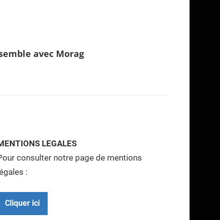
nsemble avec Morag
MENTIONS LEGALES
Pour consulter notre page de mentions
légales :
Cliquer ici