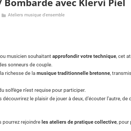
 Bombarde avec Klervi Piel
Ateliers musique d'ensemble
ou musicien souhaitant
approfondir votre technique
, cet 
des sonneurs de couple.
 la richesse de la
musique traditionnelle bretonne
, transmi
 solfège n’est requise pour participer.
 découvrirez le plaisir de jouer à deux, d’écouter l’autre, d
us pourrez rejoindre
les ateliers de pratique collective
, pour