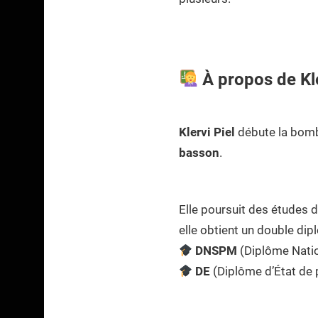
À propos de Kle
Klervi Piel
débute la bomb
basson
.
Elle poursuit des études 
elle obtient un double dip
DNSPM
(Diplôme Natio
DE
(Diplôme d’État de 