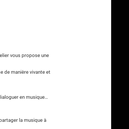
atelier vous propose une
se de manière vivante et
e dialoguer en musique…
 partager la musique à