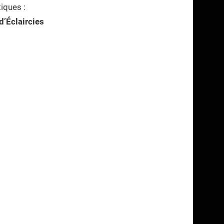
tiques :
’Éclaircies