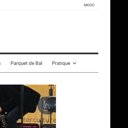
MOOC
s
Parquet de Bal
Pratique