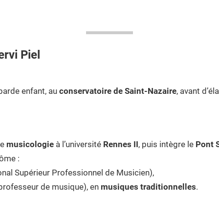
rvi Piel
arde enfant, au
conservatoire de Saint-Nazaire
, avant d’él
de
musicologie
à l’université
Rennes II
, puis intègre le
Pont 
lôme :
nal Supérieur Professionnel de Musicien),
professeur de musique), en
musiques traditionnelles
.