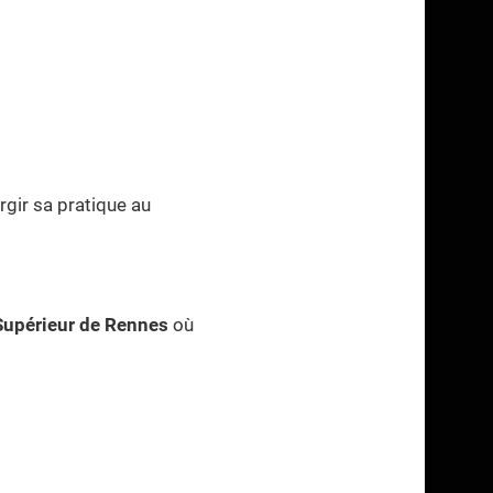
argir sa pratique au
Supérieur de Rennes
où