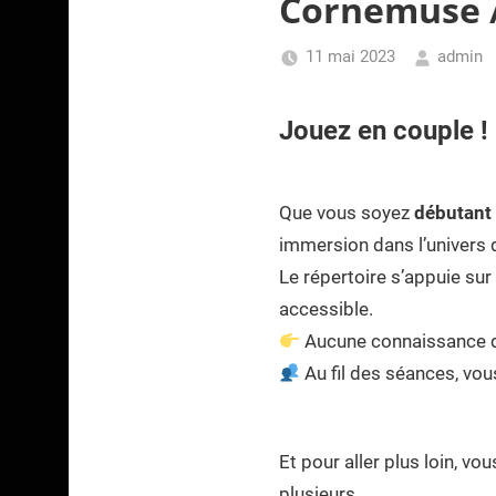
Cornemuse /
11 mai 2023
admin
Jouez en couple !
Que vous soyez
débutant
immersion dans l’univers 
Le répertoire s’appuie sur
accessible.
Aucune connaissance du
Au fil des séances, vous
Et pour aller plus loin, vo
plusieurs.