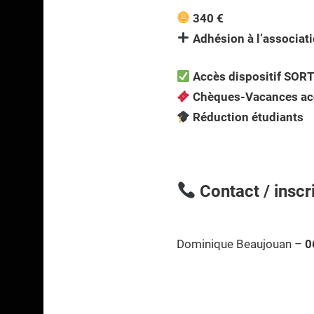
340 €
Adhésion à l’associat
Accès dispositif SORT
Chèques-Vacances ac
Réduction étudiants
Contact / inscr
Dominique Beaujouan –
0