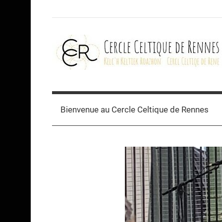
Skip
to
content
Cercle
celtique
Bienvenue au Cercle Celtique de Rennes
de
Rennes