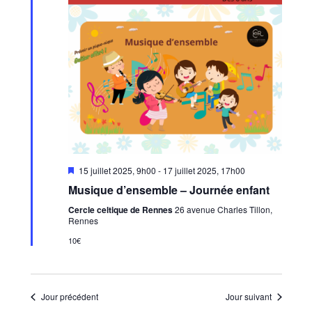
Mis
15 juillet 2025, 9h00
-
17 juillet 2025, 17h00
en
Musique d’ensemble – Journée enfant
avant
Cercle celtique de Rennes
26 avenue Charles Tillon,
Rennes
10€
Jour précédent
Jour suivant