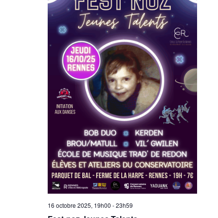
16 octobre 2025, 19h00
-
23h59