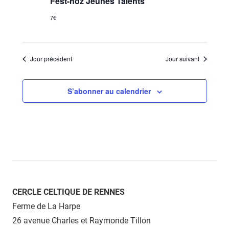
Fest-noz Jeunes Talents
7€
Jour précédent
Jour suivant
S’abonner au calendrier
CERCLE CELTIQUE DE RENNES
Ferme de La Harpe
26 avenue Charles et Raymonde Tillon