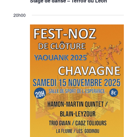
Stage de danse – Terroir du Léon
20h00