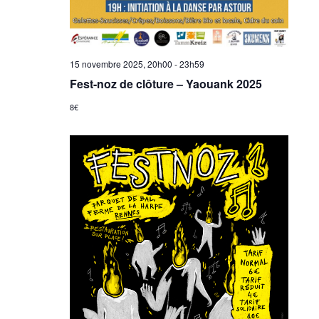
15 novembre 2025, 20h00
-
23h59
Fest-noz de clôture – Yaouank 2025
8€