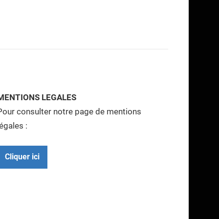
MENTIONS LEGALES
Pour consulter notre page de mentions
légales :
Cliquer ici