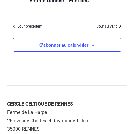
Vêprée Dansée – Fest-deiz
Jour précédent
Jour suivant
S’abonner au calendrier
CERCLE CELTIQUE DE RENNES
Ferme de La Harpe
26 avenue Charles et Raymonde Tillon
35000 RENNES