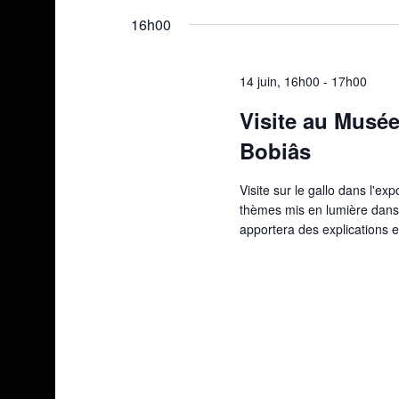
une
16h00
date.
14 juin, 16h00
-
17h00
Visite au Musée
Bobiâs
Visite sur le gallo dans l'e
thèmes mis en lumière dans
apportera des explications 