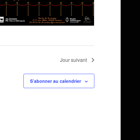
Jour suivant
S’abonner au calendrier