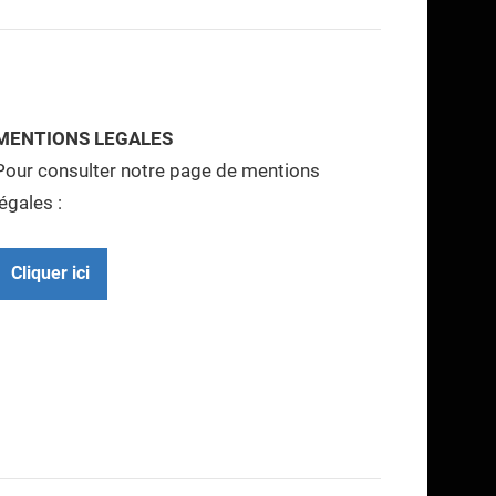
MENTIONS LEGALES
Pour consulter notre page de mentions
légales :
Cliquer ici