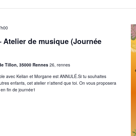
17h00
 Atelier de musique (Journée
de Tillon, 35000 Rennes
26, rennes
ble avec Kelian et Morgane est ANNULÉ.Si tu souhaites
utres enfants, cet atelier n'attend que toi. On vous proposera
n en fin de journée1