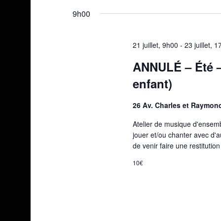
une
9h00
date.
21 juillet, 9h00
-
23 juillet, 
ANNULÉ – Été –
enfant)
26 Av. Charles et Raymon
Atelier de musique d'ensem
jouer et/ou chanter avec d'a
de venir faire une restitutio
10€