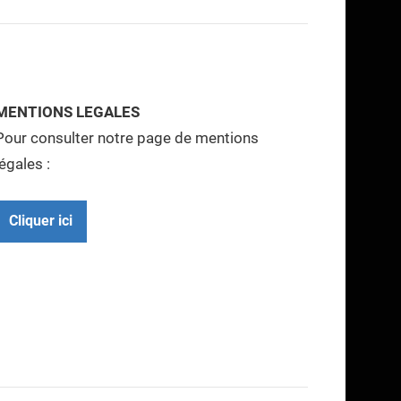
MENTIONS LEGALES
Pour consulter notre page de mentions
légales :
Cliquer ici