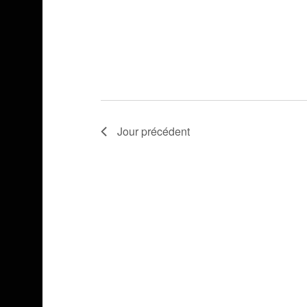
Jour précédent