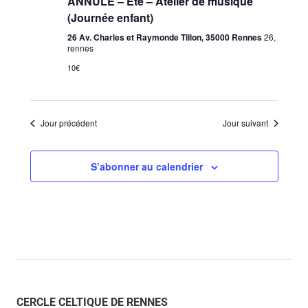
ANNULÉ – Été – Atelier de musique
(Journée enfant)
26 Av. Charles et Raymonde Tillon, 35000 Rennes
26,
rennes
10€
Jour précédent
Jour suivant
S’abonner au calendrier
CERCLE CELTIQUE DE RENNES