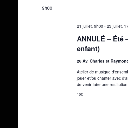
une
9h00
date.
21 juillet, 9h00
-
23 juillet, 
ANNULÉ – Été –
enfant)
26 Av. Charles et Raymon
Atelier de musique d'ensem
jouer et/ou chanter avec d'a
de venir faire une restitutio
10€