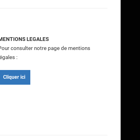
MENTIONS LEGALES
Pour consulter notre page de mentions
légales :
Cliquer ici