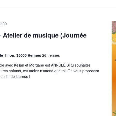
17h00
 Atelier de musique (Journée
de Tillon, 35000 Rennes
26, rennes
ble avec Kelian et Morgane est ANNULÉ.Si tu souhaites
utres enfants, cet atelier n'attend que toi. On vous proposera
n en fin de journée1