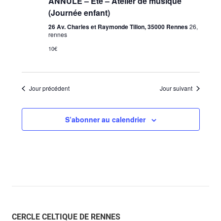
ANNULÉ – Été – Atelier de musique
(Journée enfant)
26 Av. Charles et Raymonde Tillon, 35000 Rennes
26,
rennes
10€
Jour précédent
Jour suivant
S’abonner au calendrier
CERCLE CELTIQUE DE RENNES