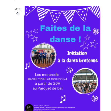
MER
4