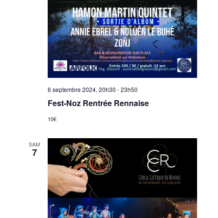
6 septembre 2024, 20h30
-
23h50
Fest-Noz Rentrée Rennaise
10€
SAM
7