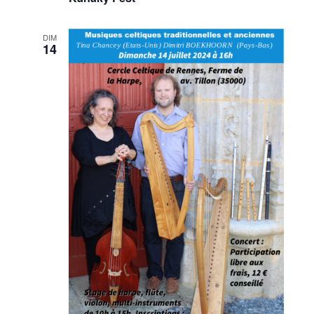
DIM
14