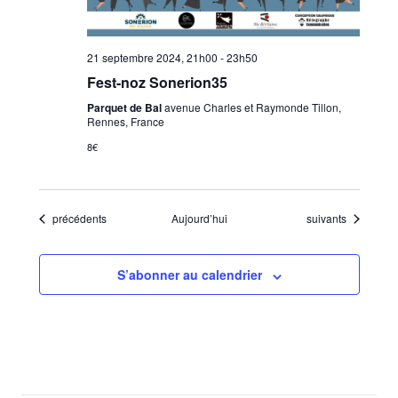
21 septembre 2024, 21h00
-
23h50
Fest-noz Sonerion35
Parquet de Bal
avenue Charles et Raymonde Tillon,
Rennes, France
8€
Évènements
Évènements
précédents
Aujourd’hui
suivants
S’abonner au calendrier