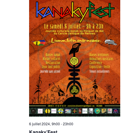
6 juillet 2024, 9h00
-
23h00
Kanaky’Fest