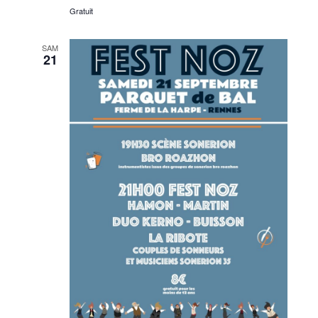
Gratuit
SAM
21