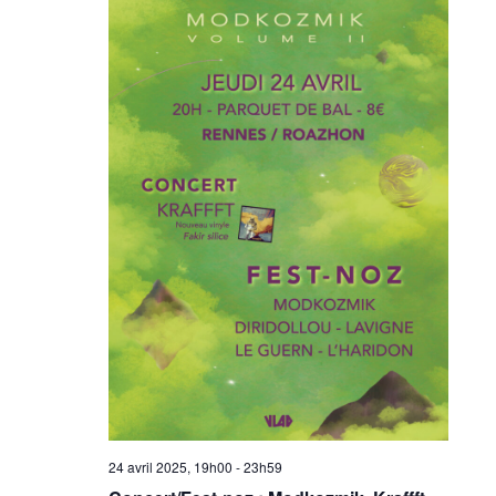
24 avril 2025, 19h00
-
23h59