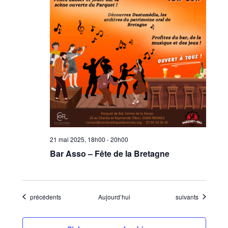
21 mai 2025, 18h00
-
20h00
Bar Asso – Fête de la Bretagne
Évènements
Évènements
précédents
Aujourd’hui
suivants