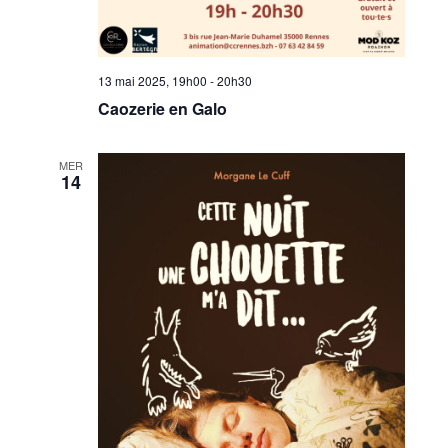
13 mai 2025, 19h00
-
20h30
Caozerie en Galo
MER
14