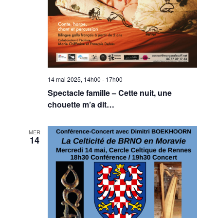
14 mai 2025, 14h00
-
17h00
Spectacle famille – Cette nuit, une
chouette m’a dit…
MER
14