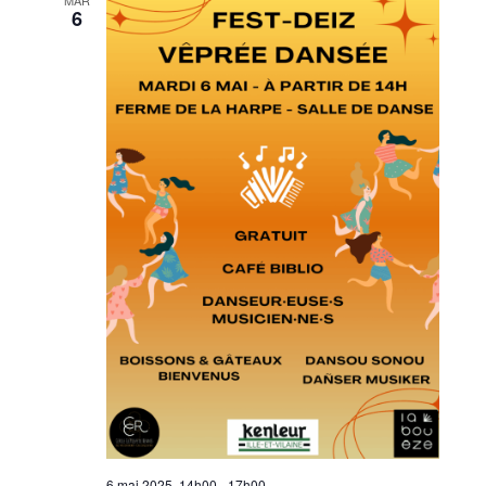
MAR
6
6 mai 2025, 14h00
-
17h00