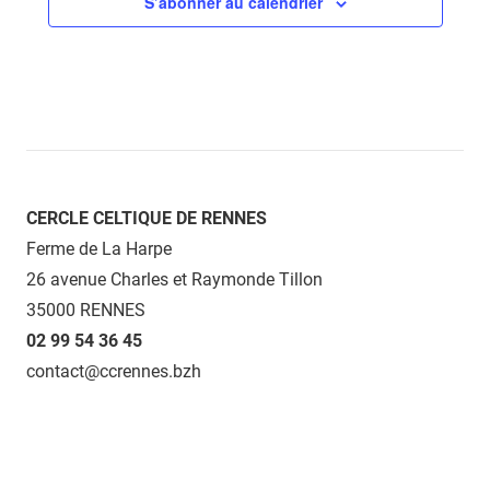
S’abonner au calendrier
CERCLE CELTIQUE DE RENNES
Ferme de La Harpe
26 avenue Charles et Raymonde Tillon
35000 RENNES
02 99 54 36 45
contact@ccrennes.bzh