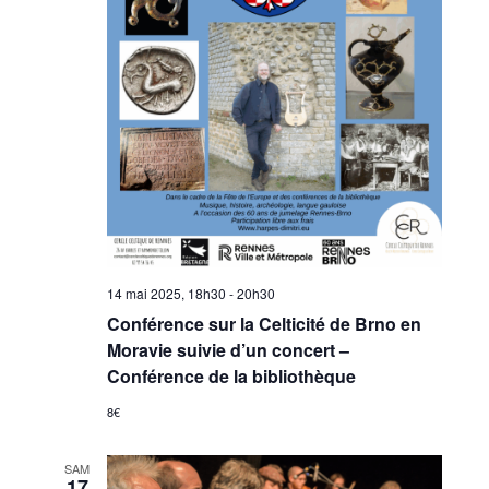
14 mai 2025, 18h30
-
20h30
Conférence sur la Celticité de Brno en
Moravie suivie d’un concert –
Conférence de la bibliothèque
8€
SAM
17