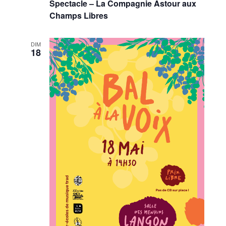
Spectacle – La Compagnie Astour aux
Champs Libres
DIM
18