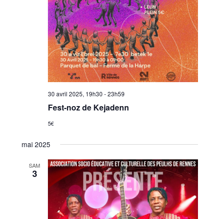
30 avril 2025, 19h30
-
23h59
Fest-noz de Kejadenn
5€
mai 2025
SAM
3