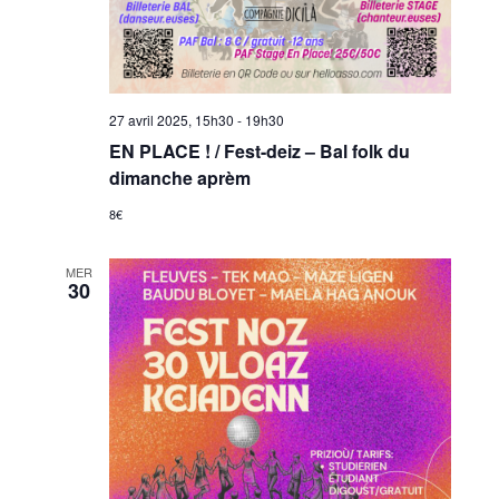
27 avril 2025, 15h30
-
19h30
EN PLACE ! / Fest-deiz – Bal folk du
dimanche aprèm
8€
MER
30