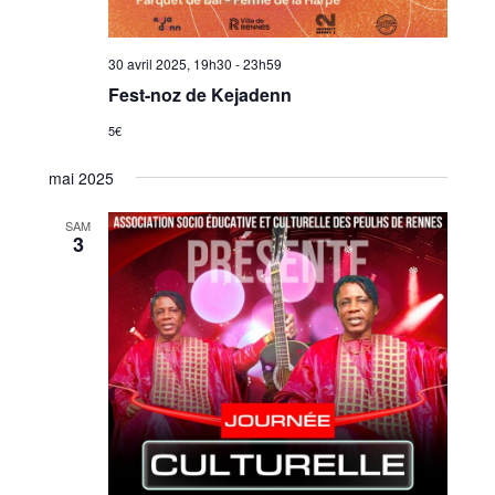
30 avril 2025, 19h30
-
23h59
Fest-noz de Kejadenn
5€
mai 2025
SAM
3