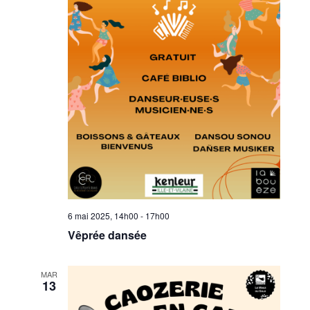
6 mai 2025, 14h00
-
17h00
Vêprée dansée
MAR
13