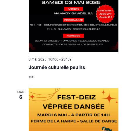
3 mai 2025, 16h00
-
23h59
Journée culturelle peulhs
10€
MAR
6