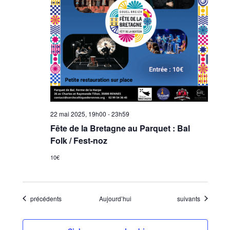
22 mai 2025, 19h00
-
23h59
Fête de la Bretagne au Parquet : Bal
Folk / Fest-noz
10€
Évènements
Évènements
précédents
Aujourd’hui
suivants