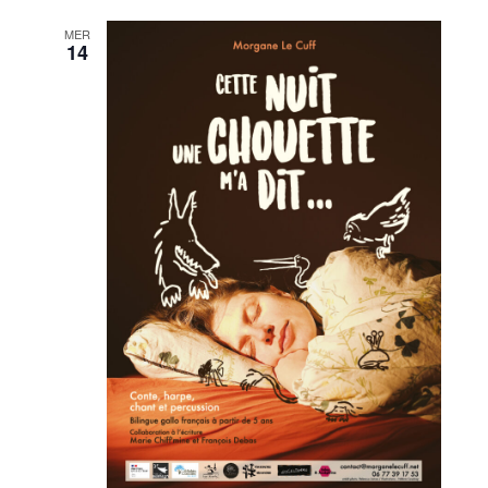
MER
14