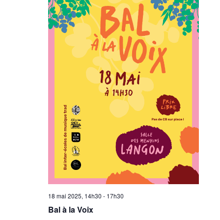
18 mai 2025, 14h30
-
17h30
Bal à la Voix