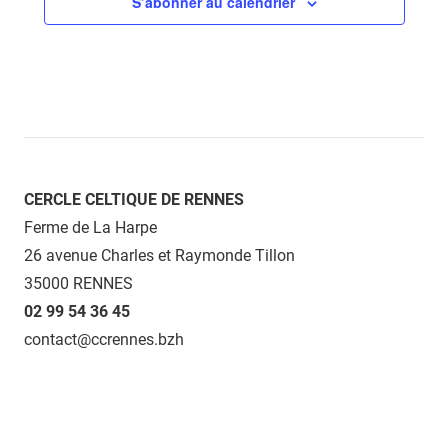
S’abonner au calendrier
CERCLE CELTIQUE DE RENNES
Ferme de La Harpe
26 avenue Charles et Raymonde Tillon
35000 RENNES
02 99 54 36 45
contact@ccrennes.bzh