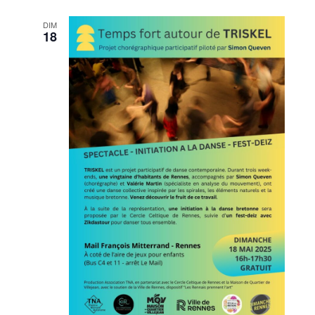
DIM
18